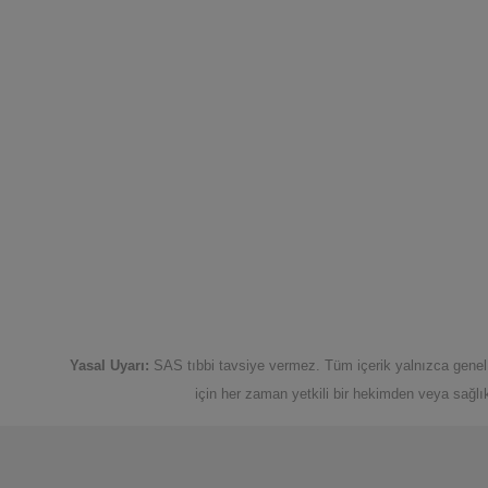
Yasal Uyarı:
SAS tıbbi tavsiye vermez. Tüm içerik yalnızca genel b
için her zaman yetkili bir hekimden veya sağlı