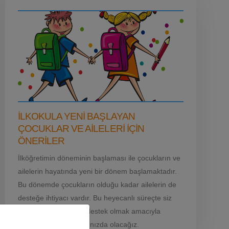
İLKOKULA YENI BAŞLAYAN
ÇOCUKLAR VE AILELERI IÇIN
ÖNERILER
İlköğretimin döneminin başlaması ile çocukların ve
ailelerin hayatında yeni bir dönem başlamaktadır.
Bu dönemde çocukların olduğu kadar ailelerin de
desteğe ihtiyacı vardır. Bu heyecanlı süreçte siz
ailelere ve çocuklara destek olmak amacıyla
SasCentre olarak yanınızda olacağız.