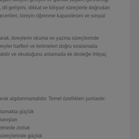
 dil gelişimi, dikkat ve bilişsel süreçlerle doğrudan
ecerileri, bireyin öğrenme kapasitesini ve sosyal
olarak, bireylerin okuma ve yazma süreçlerinde
reyler harfleri ve kelimeleri doğru sıralamada
şayabilir ve okuduğunu anlamada ek desteğe ihtiyaç
ak algılanmamalıdır. Temel özellikleri şunlardır:
gılamakta güçlük
anışları
etmede zorluk
üreçlerinde güçlük