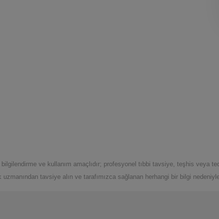
ilgilendirme ve kullanım amaçlıdır; profesyonel tıbbi tavsiye, teşhis veya te
k uzmanından tavsiye alın ve tarafımızca sağlanan herhangi bir bilgi nedeniyle 