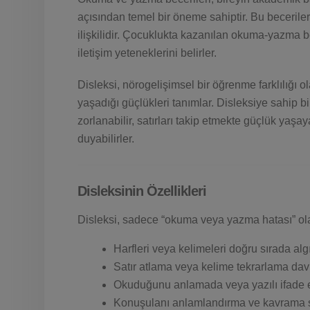
açısından temel bir öneme sahiptir. Bu beceriler,
ilişkilidir. Çocuklukta kazanılan okuma-yazma b
iletişim yeteneklerini belirler.
Disleksi, nörogelişimsel bir öğrenme farklılığı 
yaşadığı güçlükleri tanımlar. Disleksiye sahip bi
zorlanabilir, satırları takip etmekte güçlük ya
duyabilirler.
Disleksinin Özellikleri
Disleksi, sadece “okuma veya yazma hatası” olar
Harfleri veya kelimeleri doğru sırada al
Satır atlama veya kelime tekrarlama davr
Okuduğunu anlamada veya yazılı ifade 
Konuşulanı anlamlandırma ve kavrama s