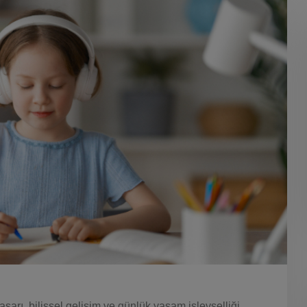
arı, bilişsel gelişim ve günlük yaşam işlevselliği