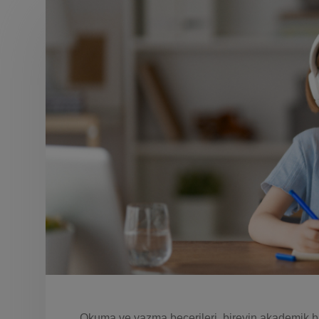
Okuma ve yazma becerileri, bireyin akademik baş