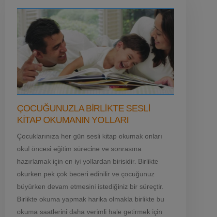
ÇOCUĞUNUZLA BIRLIKTE SESLI
KITAP OKUMANIN YOLLARI
Çocuklarınıza her gün sesli kitap okumak onları
okul öncesi eğitim sürecine ve sonrasına
hazırlamak için en iyi yollardan birisidir. Birlikte
okurken pek çok beceri edinilir ve çocuğunuz
büyürken devam etmesini istediğiniz bir süreçtir.
Birlikte okuma yapmak harika olmakla birlikte bu
okuma saatlerini daha verimli hale getirmek için