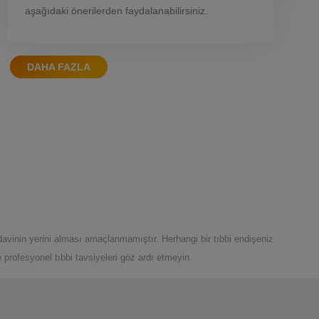
aşağıdaki önerilerden faydalanabilirsiniz.​
DAHA FAZLA
davinin yerini alması amaçlanmamıştır. Herhangi bir tıbbi endişeniz
profesyonel tıbbi tavsiyeleri göz ardı etmeyin.