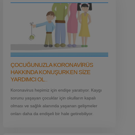
ÇOCUĞUNUZLA KORONAVIRÜS
HAKKINDA KONUŞURKEN SIZE
YARDIMCI OL
...
Koronavirus hepimiz için endişe yaratıyor. Kaygı
sorunu yaşayan çocuklar için okulların kapalı
olması ve sağlık alanında yaşanan gelişmeler
onları daha da endişeli bir hale getirebiliyor.