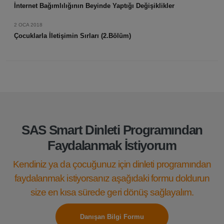
İnternet Bağımlılığının Beyinde Yaptığı Değişiklikler
2 OCA 2018
Çocuklarla İletişimin Sırları (2.Bölüm)
SAS Smart Dinleti Programından
Faydalanmak İstiyorum
Kendiniz ya da çocuğunuz için dinleti programından
faydalanmak istiyorsanız aşağıdaki formu doldurun
size en kısa sürede geri dönüş sağlayalım.
Danışan Bilgi Formu