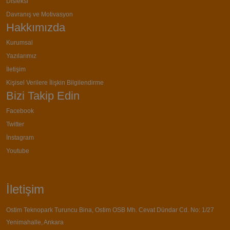
Disleksi
Davranış ve Motivasyon
Hakkımızda
Kurumsal
Yazılarımız
İletişim
Kişisel Verilere İlişkin Bilgilendirme
Bizi Takip Edin
Facebook
Twitter
İnstagram
Youtube
İletişim
Ostim Teknopark Turuncu Bina, Ostim OSB Mh. Cevat Dündar Cd. No: 1/27
Yenimahalle, Ankara