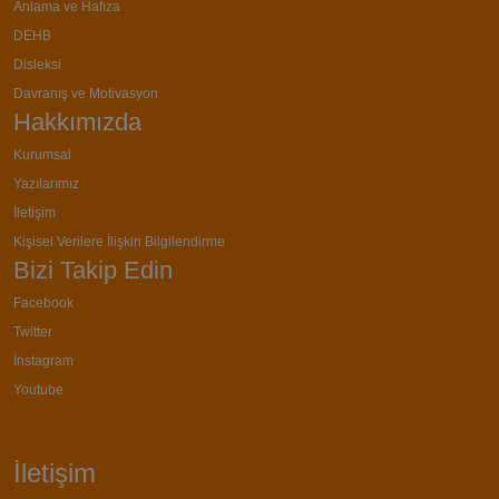
Anlama ve Hafıza
DEHB
Disleksi
Davranış ve Motivasyon
Hakkımızda
Kurumsal
Yazılarımız
İletişim
Kişisel Verilere İlişkin Bilgilendirme
Bizi Takip Edin
Facebook
Twitter
İnstagram
Youtube
İletişim