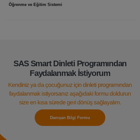
Öğrenme ve Eğitim Sistemi
SAS Smart Dinleti Programından
Faydalanmak İstiyorum
Kendiniz ya da çocuğunuz için dinleti programından
faydalanmak istiyorsanız aşağıdaki formu doldurun
size en kısa sürede geri dönüş sağlayalım.
Danışan Bilgi Formu