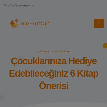
info-tr@sascentre.com
ANA SAYFA
MAKALELER
Çocuklarınıza Hediye
Edebileceğiniz 6 Kitap
Önerisi