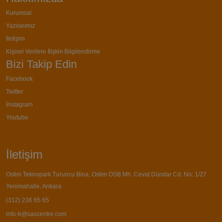
Kurumsal
Yazılarımız
İletişim
Kişisel Verilere İlişkin Bilgilendirme
Bizi Takip Edin
Facebook
Twitter
İnstagram
Youtube
İletişim
Ostim Teknopark Turuncu Bina, Ostim OSB Mh. Cevat Dündar Cd. No: 1/27
Yenimahalle, Ankara
(312) 236 65 65
info-tr@sascentre.com