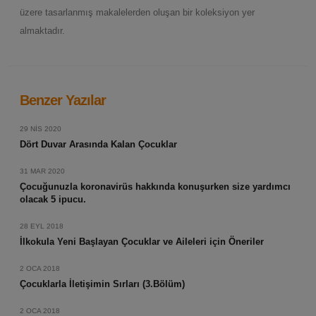
üzere tasarlanmış makalelerden oluşan bir koleksiyon yer
almaktadır.
Benzer Yazılar
29 NIS 2020
Dört Duvar Arasında Kalan Çocuklar
31 MAR 2020
Çocuğunuzla koronavirüs hakkında konuşurken size yardımcı
olacak 5 ipucu.
28 EYL 2018
İlkokula Yeni Başlayan Çocuklar ve Aileleri için Öneriler
2 OCA 2018
Çocuklarla İletişimin Sırları (3.Bölüm)
2 OCA 2018