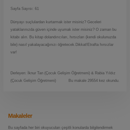
Sayfa Sayısı: 61
Dünyayı suçlulardan kurtarmak ister misiniz? Geceleri
yataklarınızda güven içinde uyumak ister misiniz? O zaman bu
kitabı alın. Bu kitap dolandırıcıları, hırsızları (kendi okulunuzda
bile) nasıl yakalayacağınızı öğretecek.Dikkat!Etrafta hırsızlar
var!
Derleyen: İknur Tan (Çocuk Gelişim Öğretmeni) & Rabia Yıldız
(Çocuk Gelişim Öğretmeni)
Bu makale 29554 kez okundu.
Makaleler
Bu sayfada her biri okuyucuları çeşitli konularda bilgilendirmek