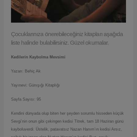
Çocuklarınıza önerebileceğiniz kitapları aşağıda
liste halinde bulabilirsiniz. Güzel okumalar.
Kedilerin Kaybolma Mevsimi
Yazarı: Behiç Ak
Yayınevi: Günışığı Kitaplığı
Sayfa Sayısı: 95
Kendini dünyada olup biten her şeyden sorumlu hisseden küçük
Sevgi’nin onun gibi çekingen kedisi Titrek, tam 18 Haziran günü
kayboluverdi. Üstelik, patavatsız Nazan Hanım’ın kedisi Arsız,