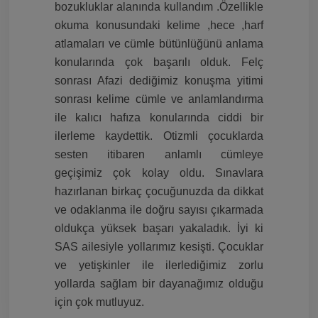
bozukluklar alanında kullandım .Özellikle
okuma konusundaki kelime ,hece ,harf
atlamaları ve cümle bütünlüğünü anlama
konularında çok başarılı olduk. Felç
sonrası Afazi dediğimiz konuşma yitimi
sonrası kelime cümle ve anlamlandırma
ile kalıcı hafıza konularında ciddi bir
ilerleme kaydettik. Otizmli çocuklarda
sesten itibaren anlamlı cümleye
geçişimiz çok kolay oldu. Sınavlara
hazırlanan birkaç çocuğunuzda da dikkat
ve odaklanma ile doğru sayısı çıkarmada
oldukça yüksek başarı yakaladık. İyi ki
SAS ailesiyle yollarımız kesişti. Çocuklar
ve yetişkinler ile ilerlediğimiz zorlu
yollarda sağlam bir dayanağımız olduğu
için çok mutluyuz.