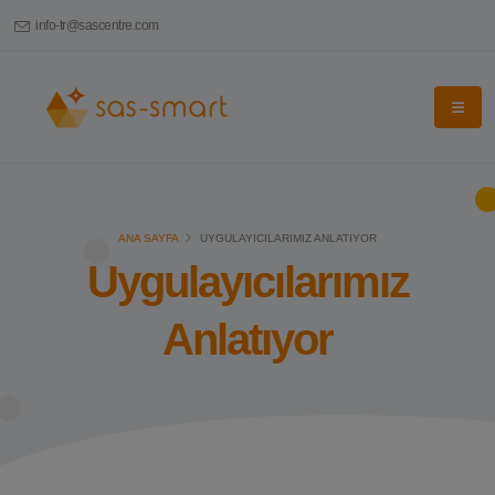
info-tr@sascentre.com
ANA SAYFA
UYGULAYICILARIMIZ ANLATIYOR
Uygulayıcılarımız
Anlatıyor