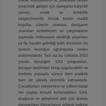
olarak söyleyebilirim ki; psikolojik destek
sürecinde gelişim için danışanla karşılıklı
zaman, emek ve süreklilik
vazgeçilmezdir. Ancak bazen maddi
koşullar, sürecin uzaması, danışanın
seansları destekleyen ev çalışmalarını
yapmada motivasyon eksikliği yaşaması
ya da hayatın getirdiği farklı öncelikler bu
sürecin kesintiye uğramasına neden
olabilmektedir. Tam da bu noktada 2023
yılında tanıştığım SAS programları,
danışan tarafından kolay uygulanabilir ve
konforlu yapısıyla sürece hem pratiklik
hem de yüksek verimlilik katmaktadır.
Çocuklardan yetişkinlere ve çiftlere kadar
her yaştan bireyle kullanılabilen SAS,
duygusal ve gelişimsel pek çok alanda
danışanların ihtiyaçlarına anlamlı katkılar