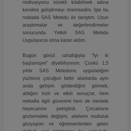
motivasyonu sürekli kılabilmek adına
kendimi geliştirmeyi önemsedim. İşte bu
noktada SAS Metodu ile tanıştım. Uzun
araştırmalar ve değerlendirmeler
sonucunda Yetkili SAS Metodu
Uygulayıcısı olma kararı aldım.
Bugün gönül rahatlığıyla “İyi ki
başlamışım” diyebiliyorum. Çünkü 1,5
yıldır SAS Metodunu uyguladığım
yüzlerce çocuğun farklı alanlarda aynı
anda gelişim gösterdiğini görmek,
aldığım hızlı ve etkili sonuçlar, hem
metodla ilgili güvenimi hem de mesleki
heyecanımı pekiştirdi. Çocukların
gözlerindeki değişim, ailelerin mutluluk
gözyaşları ve öğretmenlerden gelen