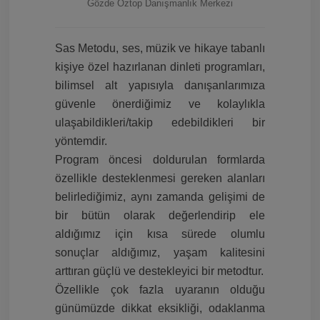
Gözde Öztop Danışmanlık Merkezi
Sas Metodu, ses, müzik ve hikaye tabanlı
kişiye özel hazırlanan dinleti programları,
bilimsel alt yapısıyla danışanlarımıza
güvenle önerdiğimiz ve kolaylıkla
ulaşabildikleri/takip edebildikleri bir
yöntemdir.
Program öncesi doldurulan formlarda
özellikle desteklenmesi gereken alanları
belirlediğimiz, aynı zamanda gelişimi de
bir bütün olarak değerlendirip ele
aldığımız için kısa sürede olumlu
sonuçlar aldığımız, yaşam kalitesini
arttıran güçlü ve destekleyici bir metodtur.
Özellikle çok fazla uyaranın olduğu
günümüzde dikkat eksikliği, odaklanma