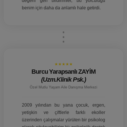
değerli geri bildirimler, bu yolculuğu
benim için daha da anlamlı hale getirdi.
★★★★★
Burcu Yarapsanlı ZAYİM
(Uzm.Klinik Psk.)
Özel Mutlu Yaşam Aile Danışma Merkezi
2009 yılından bu yana çocuk, ergen,
yetişkin ve çiftlerle farklı ekoller
üzerinden çalışmalar yürüten bir psikolog