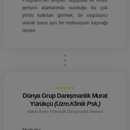
Programı’nın bilişsel, duygusal ve motor
gelişim alanlarında sunduğu bu çok
yönlü katkıları görmek, bir uygulayıcı
olarak bana ayrı bir motivasyon kaynağı
oluyor.
★★★★★
Dünya Grup Danışmanlık Murat
Yürükçü
(Uzm.Klinik Psk.)
Hakan Aydın Psikolojik Danışmanlık Merkezi
Merhaba ,