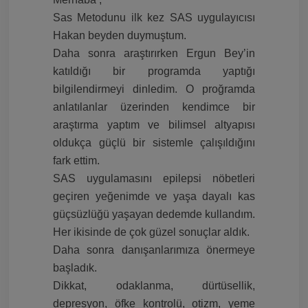
Sas Metodunu ilk kez SAS uygulayıcısı
Hakan beyden duymuştum.
Daha sonra araştırırken Ergun Bey’in
katıldığı bir programda yaptığı
bilgilendirmeyi dinledim. O proğramda
anlatılanlar üzerinden kendimce bir
araştırma yaptım ve bilimsel altyapısı
oldukça güçlü bir sistemle çalışıldığını
fark ettim.
SAS uygulamasını epilepsi nöbetleri
geçiren yeğenimde ve yaşa dayalı kas
güçsüzlüğü yaşayan dedemde kullandım.
Her ikisinde de çok güzel sonuçlar aldık.
Daha sonra danışanlarımıza önermeye
başladık.
Dikkat, odaklanma, dürtüsellik,
depresyon, öfke kontrolü, otizm, yeme