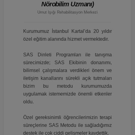
Nörobilim Uzmanı)
Umut Işığı Rehabilitasyon Merkezi
Kurumumuz İstanbul Kartal’da 20 yıldır
özel eğitim alanında hizmet vermektedir.
SAS Dinleti Programları ile tanışma
sürecimizde; SAS Ekibinin donanımı,
bilimsel çalışmalara verdikleri önem ve
iletişim kanallarını sürekli açık tutmaları
bizim bu metodu kurumumuzda
uygulamak istememizde önemli etkenler
oldu.
Özel gereksinimli öğrencilerimizin terapi
süreçlerine SAS Metodu ile sağladığımız
destek ile çok ciddi gelişmeler kaydettik.