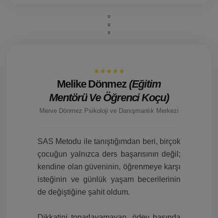
★★★★★
Melike Dönmez
(Eğitim
Mentörü Ve Öğrenci Koçu)
Merve Dönmez Psikoloji ve Danışmanlık Merkezi
SAS Metodu ile tanıştığımdan beri, birçok
çocuğun yalnızca ders başarısının değil;
kendine olan güveninin, öğrenmeye karşı
isteğinin ve günlük yaşam becerilerinin
de değiştiğine şahit oldum.
Dikkatini toparlayamayan, ödev başında