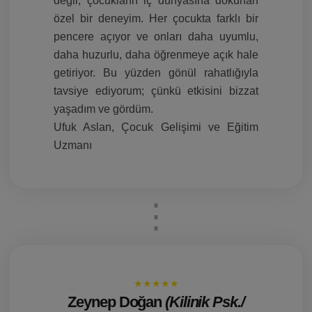
değil; çocukların iç dünyasına dokunan
özel bir deneyim. Her çocukta farklı bir
pencere açıyor ve onları daha uyumlu,
daha huzurlu, daha öğrenmeye açık hale
getiriyor. Bu yüzden gönül rahatlığıyla
tavsiye ediyorum; çünkü etkisini bizzat
yaşadım ve gördüm.
Ufuk Aslan, Çocuk Gelişimi ve Eğitim
Uzmanı
★★★★★
Zeynep Doğan
(Kilinik Psk./