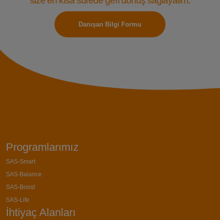
size en kısa sürede geri dönüş sağlayalım.
Danışan Bilgi Formu
Programlarımız
SAS-Smart
SAS-Balance
SAS-Boost
SAS-Life
İhtiyaç Alanları