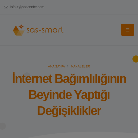
info-tr@sascentre.com
ANA SAYFA
MAKALELER
İnternet Bağımlılığının
Beyinde Yaptığı
Değişiklikler