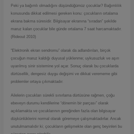
Peki ya bağımlı olmadığını düşündüğümüz çocuklar? Bağımlılık
konusunda dikkat edilmesi gereken konu: çocukların ortalama
ekrana bakma süresidir. Bilgisayar ekranına “sıradan” şekilde
maruz kalan çocuklar bile günde ortalama 7 saat harcamaktadır.
(Rideout 2010)
“Elektronik ekran sendromu” olarak da adlandırılan, birçok
çocuğun maruz kaldığı duyusal yüklenme; uykusuzluk ve aşırı
uyarılmış sinir sistemine yol açar. Sonuç olarak bu çocuklarda
dürtüsellik, dengesiz duygu değişimi ve dikkat verememe gibi
problemler ortaya çıkmaktadır.
Ailelerin çocukları sürekli sınırlama dürtüsüne rağmen, çoğu
ebeveyn durumu kendilerine “dönemin bir parçası” olarak
açıklamakta ve çocuklarının gereğinden fazla olan bilgisayar
düşkünlüklerini normal olarak göremeye çalışmaktadırlar. Ancak
unutulmamalıdır ki; çocukların gelişmekte olan genç beyinleri bu