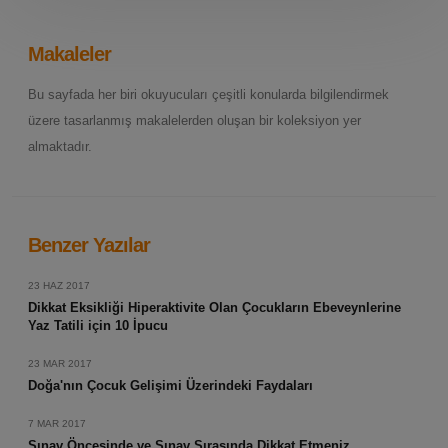
Makaleler
Bu sayfada her biri okuyucuları çeşitli konularda bilgilendirmek
üzere tasarlanmış makalelerden oluşan bir koleksiyon yer
almaktadır.
Benzer Yazılar
23 HAZ 2017
Dikkat Eksikliği Hiperaktivite Olan Çocukların Ebeveynlerine
Yaz Tatili için 10 İpucu
23 MAR 2017
Doğa'nın Çocuk Gelişimi Üzerindeki Faydaları
7 MAR 2017
Sınav Öncesinde ve Sınav Sırasında Dikkat Etmeniz